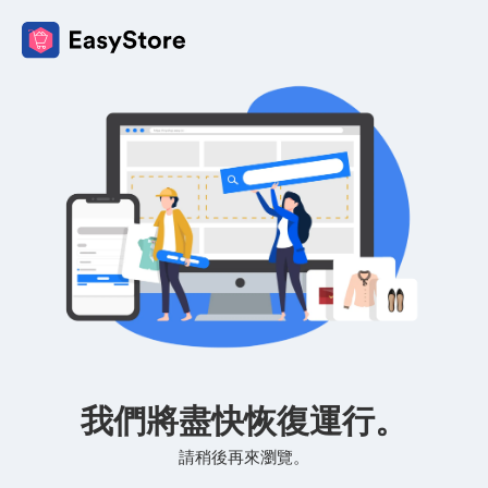
我們將盡快恢復運行。
請稍後再來瀏覽。