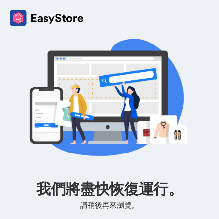
我們將盡快恢復運行。
請稍後再來瀏覽。